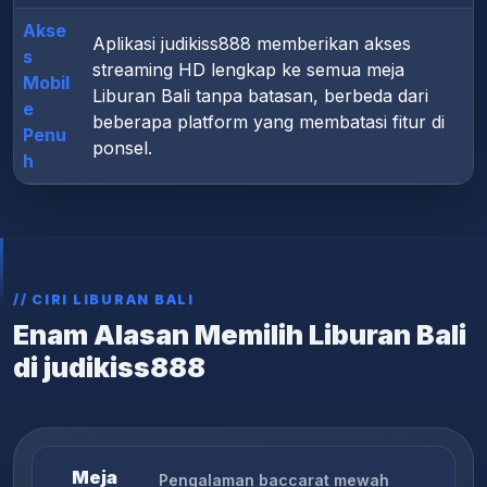
Akse
Aplikasi judikiss888 memberikan akses
s
streaming HD lengkap ke semua meja
Mobil
Liburan Bali tanpa batasan, berbeda dari
e
beberapa platform yang membatasi fitur di
Penu
ponsel.
h
CIRI LIBURAN BALI
Enam Alasan Memilih Liburan Bali
di judikiss888
Meja
Pengalaman baccarat mewah