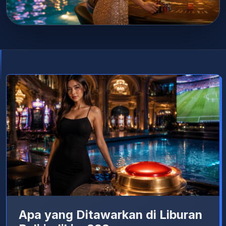
Apa yang Ditawarkan di Liburan