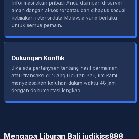
Informasi akun pribadi Anda disimpan di server
aman dengan akses terbatas dan dihapus sesuai
kebijakan retensi data Malaysia yang berlaku
untuk semua pemain.
Dukungan Konflik
Jika ada pertanyaan tentang hasil permainan
atau transaksi di ruang Liburan Bali, tim kami
menyelesaikan keluhan dalam waktu 48 jam
dengan dokumentasi lengkap.
Mengapa Liburan Bali judikiss888