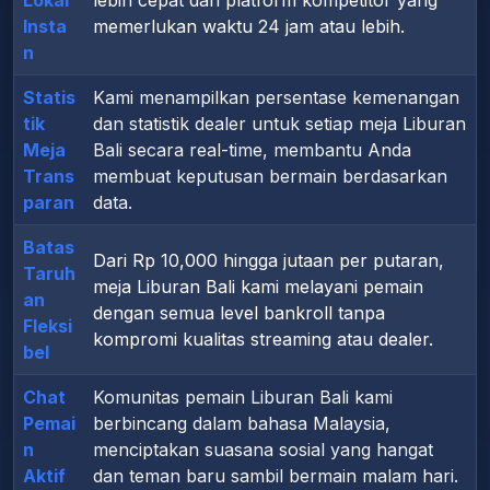
Insta
memerlukan waktu 24 jam atau lebih.
n
Statis
Kami menampilkan persentase kemenangan
tik
dan statistik dealer untuk setiap meja Liburan
Meja
Bali secara real-time, membantu Anda
Trans
membuat keputusan bermain berdasarkan
paran
data.
Batas
Dari Rp 10,000 hingga jutaan per putaran,
Taruh
meja Liburan Bali kami melayani pemain
an
dengan semua level bankroll tanpa
Fleksi
kompromi kualitas streaming atau dealer.
bel
Chat
Komunitas pemain Liburan Bali kami
Pemai
berbincang dalam bahasa Malaysia,
n
menciptakan suasana sosial yang hangat
Aktif
dan teman baru sambil bermain malam hari.