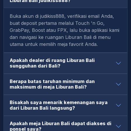
Liburan Bali judikiss888?
Buka akun di judikiss888, verifikasi email Anda,
buat deposit pertama melalui Touch 'n Go,
GrabPay, Boost atau FPX, lalu buka aplikasi kami
dan navigasi ke ruangan Liburan Bali di menu
utama untuk memilih meja favorit Anda.
Apakah dealer di ruang Liburan Bali
sungguhan dari Bali?
Berapa batas taruhan minimum dan
maksimum di meja Liburan Bali?
Bisakah saya menarik kemenangan saya
dari Liburan Bali langsung?
Apakah meja Liburan Bali dapat diakses di
ponsel saya?