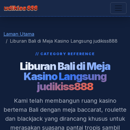
judikiss888
Laman Utama
Liburan Bali di Meja Kasino Langsung judikiss888
CATEGORY REFERENCE
Liburan Bali di Meja
Kasino Langsung
judikiss888
Kami telah membangun ruang kasino
bertema Bali dengan meja baccarat, roulette
dan blackjack yang dirancang khusus untuk
merasakan suasana pantai tropis sambil