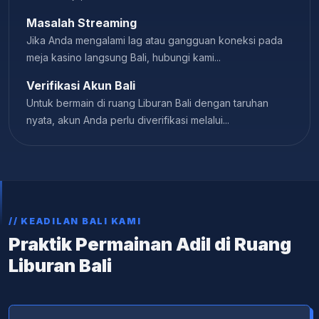
Masalah Streaming
Jika Anda mengalami lag atau gangguan koneksi pada
meja kasino langsung Bali, hubungi kami...
Verifikasi Akun Bali
Untuk bermain di ruang Liburan Bali dengan taruhan
nyata, akun Anda perlu diverifikasi melalui...
KEADILAN BALI KAMI
Praktik Permainan Adil di Ruang
Liburan Bali