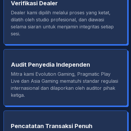
Verifikasi Dealer
Dealer kami dipilih melalui proses yang ketat,
dilatih oleh studio profesional, dan diawasi
selama siaran untuk menjamin integritas setiap
sesi.
Audit Penyedia Independen
Mitra kami Evolution Gaming, Pragmatic Play
Live dan Asia Gaming mematuhi standar regulasi
internasional dan dilaporkan oleh auditor pihak
ketiga.
Pencatatan Transaksi Penuh