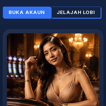
BUKA AKAUN
JELAJAH LOBI