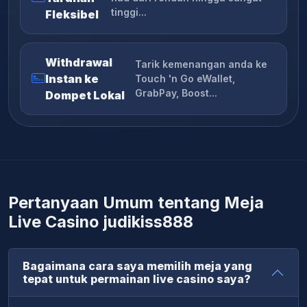
tinggi...
Fleksibel
Withdrawal
Tarik kemenangan anda ke
Instan ke
Touch 'n Go eWallet,
GrabPay, Boost...
Dompet Lokal
Pertanyaan Umum tentang Meja
Live Casino judikiss888
Bagaimana cara saya memilih meja yang
tepat untuk permainan live casino saya?