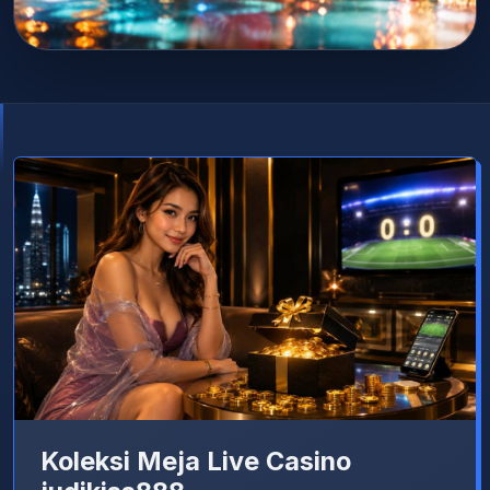
Koleksi Meja Live Casino