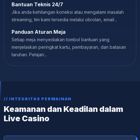
Bantuan Teknis 24/7
Jika anda kehilangan koneksi atau mengalami masalah
streaming, tim kami tersedia melalui obrolan, email...
Panduan Aturan Meja
Setiap meja menyediakan tombol bantuan yang
menjelaskan peringkat kartu, pembayaran, dan batasan
taruhan. Pelajari...
INTEGRITAS PERMAINAN
Keamanan dan Keadilan dalam
Live Casino