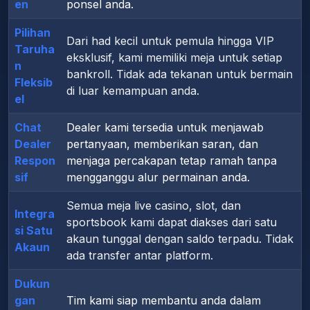
en
ponsel anda.
Pilihan
Dari had kecil untuk pemula hingga VIP
Taruha
eksklusif, kami memiliki meja untuk setiap
n
bankroll. Tidak ada tekanan untuk bermain
Fleksib
di luar kemampuan anda.
el
Chat
Dealer kami tersedia untuk menjawab
Dealer
pertanyaan, memberikan saran, dan
Respon
menjaga percakapan tetap ramah tanpa
sif
mengganggu alur permainan anda.
Semua meja live casino, slot, dan
Integra
sportsbook kami dapat diakses dari satu
si Satu
akaun tunggal dengan saldo terpadu. Tidak
Akaun
ada transfer antar platform.
Dukun
gan
Tim kami siap membantu anda dalam